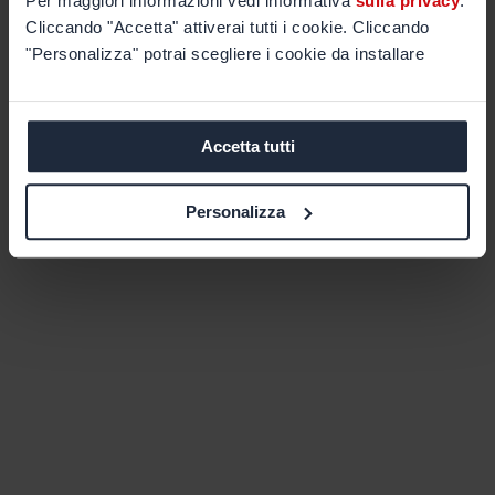
Per maggiori informazioni vedi informativa
sulla privacy
.
Cliccando "Accetta" attiverai tutti i cookie. Cliccando
"Personalizza" potrai scegliere i cookie da installare
Accetta tutti
Personalizza