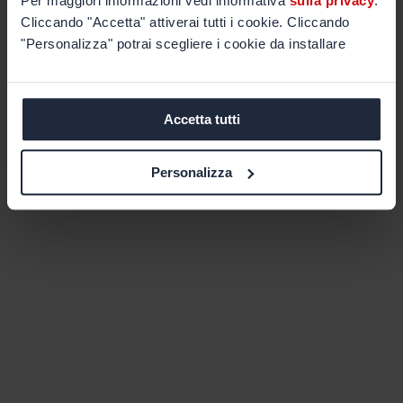
Per maggiori informazioni vedi informativa
sulla privacy
.
Cliccando "Accetta" attiverai tutti i cookie. Cliccando
"Personalizza" potrai scegliere i cookie da installare
Accetta tutti
Personalizza