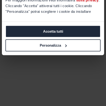
Per maggiori informazioni vedi informativa
sulla privacy
.
Cliccando "Accetta" attiverai tutti i cookie. Cliccando
"Personalizza" potrai scegliere i cookie da installare
Accetta tutti
Personalizza