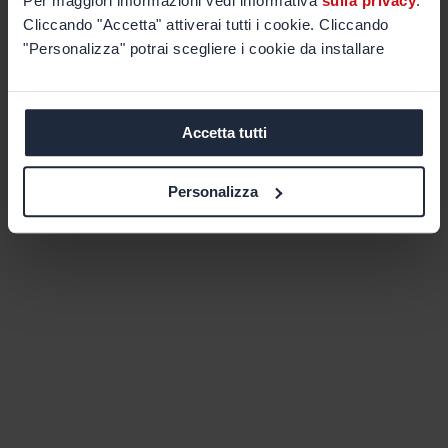
Per maggiori informazioni vedi informativa
sulla privacy
.
Cliccando "Accetta" attiverai tutti i cookie. Cliccando
"Personalizza" potrai scegliere i cookie da installare
Accetta tutti
Personalizza