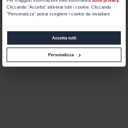
Per maggiori informazioni vedi informativa
sulla privacy
.
Cliccando "Accetta" attiverai tutti i cookie. Cliccando
"Personalizza" potrai scegliere i cookie da installare
Accetta tutti
Personalizza