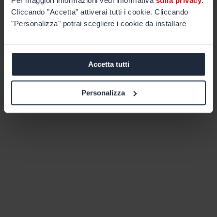
Per maggiori informazioni vedi informativa
sulla privacy
.
Cliccando "Accetta" attiverai tutti i cookie. Cliccando
"Personalizza" potrai scegliere i cookie da installare
Accetta tutti
Personalizza