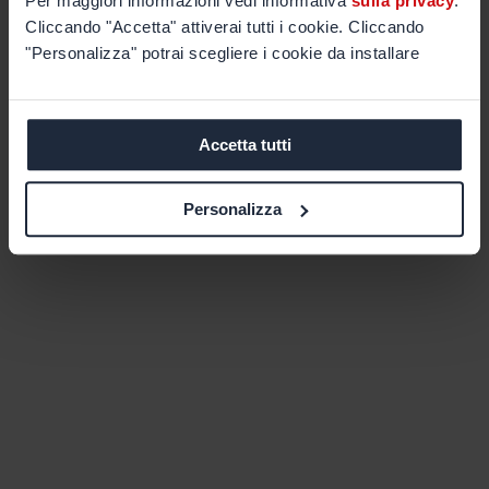
Per maggiori informazioni vedi informativa
sulla privacy
.
Cliccando "Accetta" attiverai tutti i cookie. Cliccando
"Personalizza" potrai scegliere i cookie da installare
Accetta tutti
Personalizza