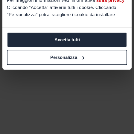
Per maggiori informazioni vedi informativa
sulla privacy
.
Cliccando "Accetta" attiverai tutti i cookie. Cliccando
"Personalizza" potrai scegliere i cookie da installare
Accetta tutti
Personalizza