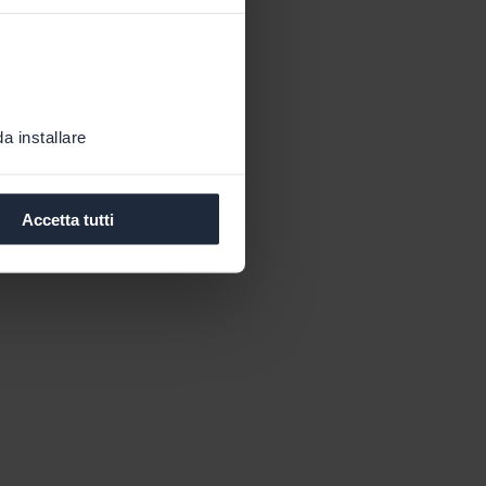
a installare
Accetta tutti