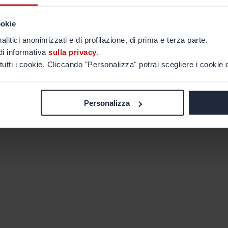
ookie
alitici anonimizzati e di profilazione, di prima e terza parte.
di informativa
sulla privacy
.
tutti i cookie. Cliccando "Personalizza" potrai scegliere i cookie d
Personalizza