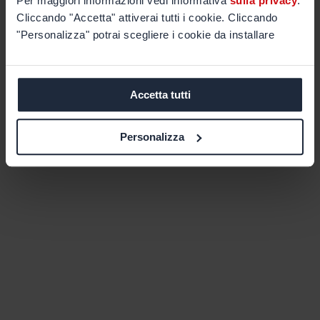
Per maggiori informazioni vedi informativa
sulla privacy
.
Cliccando "Accetta" attiverai tutti i cookie. Cliccando
"Personalizza" potrai scegliere i cookie da installare
Accetta tutti
Personalizza