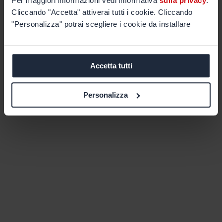
Per maggiori informazioni vedi informativa
sulla privacy
.
Cliccando "Accetta" attiverai tutti i cookie. Cliccando
"Personalizza" potrai scegliere i cookie da installare
Accetta tutti
Personalizza