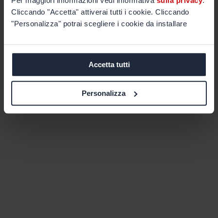
Per maggiori informazioni vedi informativa
sulla privacy
.
Cliccando "Accetta" attiverai tutti i cookie. Cliccando
"Personalizza" potrai scegliere i cookie da installare
Accetta tutti
Personalizza