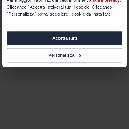
Per maggiori informazioni vedi informativa
sulla privacy
.
Cliccando "Accetta" attiverai tutti i cookie. Cliccando
"Personalizza" potrai scegliere i cookie da installare
Accetta tutti
Personalizza