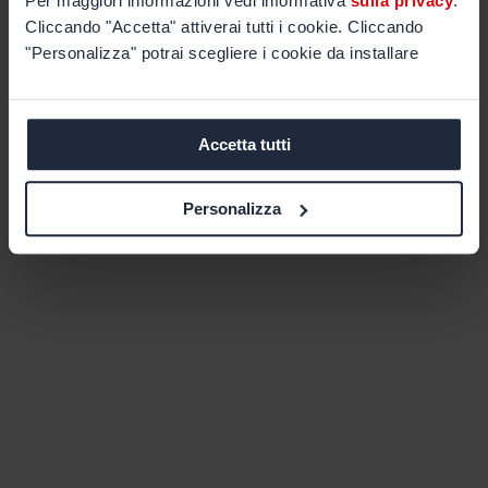
Per maggiori informazioni vedi informativa
sulla privacy
.
Cliccando "Accetta" attiverai tutti i cookie. Cliccando
"Personalizza" potrai scegliere i cookie da installare
Accetta tutti
Personalizza