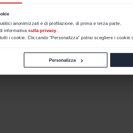
ookie
alitici anonimizzati e di profilazione, di prima e terza parte.
di informativa
sulla privacy
.
tutti i cookie. Cliccando "Personalizza" potrai scegliere i cookie d
Personalizza