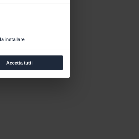
a installare
Accetta tutti