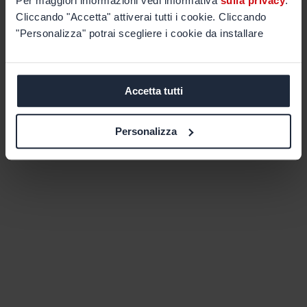
Per maggiori informazioni vedi informativa
sulla privacy
.
Cliccando "Accetta" attiverai tutti i cookie. Cliccando
"Personalizza" potrai scegliere i cookie da installare
Accetta tutti
Personalizza