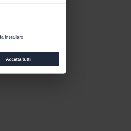
a installare
Accetta tutti