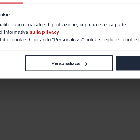
ookie
alitici anonimizzati e di profilazione, di prima e terza parte.
di informativa
sulla privacy
.
tutti i cookie. Cliccando "Personalizza" potrai scegliere i cookie d
Personalizza