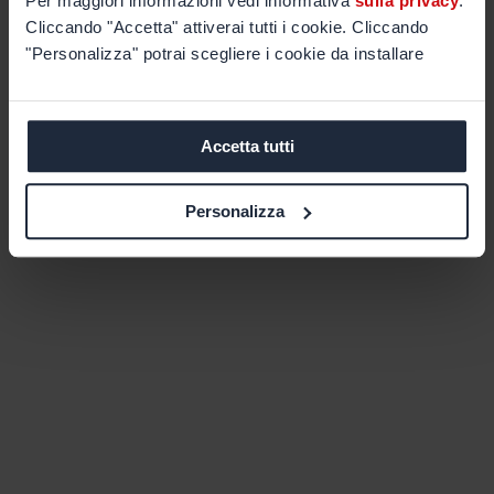
Per maggiori informazioni vedi informativa
sulla privacy
.
Cliccando "Accetta" attiverai tutti i cookie. Cliccando
"Personalizza" potrai scegliere i cookie da installare
Accetta tutti
Personalizza