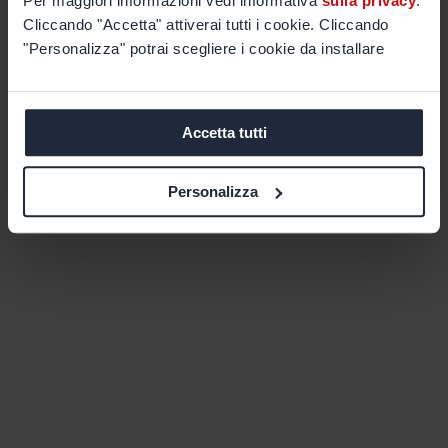
Per maggiori informazioni vedi informativa
sulla privacy
.
Cliccando "Accetta" attiverai tutti i cookie. Cliccando
"Personalizza" potrai scegliere i cookie da installare
Accetta tutti
Personalizza