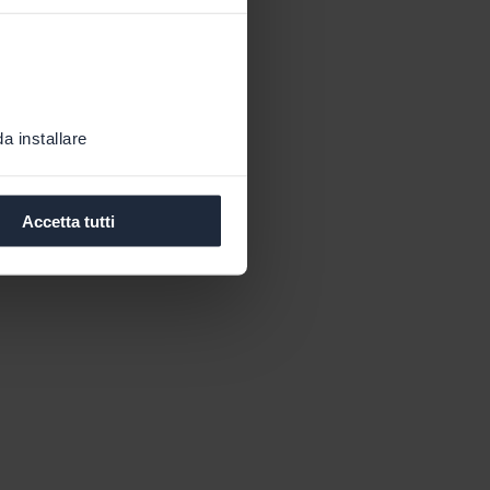
a installare
Accetta tutti