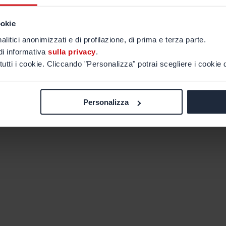
ookie
alitici anonimizzati e di profilazione, di prima e terza parte.
di informativa
sulla privacy
.
tutti i cookie. Cliccando "Personalizza" potrai scegliere i cookie d
Personalizza