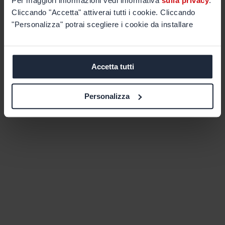
Per maggiori informazioni vedi informativa
sulla privacy
.
Cliccando "Accetta" attiverai tutti i cookie. Cliccando
"Personalizza" potrai scegliere i cookie da installare
Accetta tutti
Personalizza