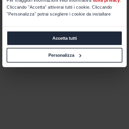
Per maggiori informazioni vedi informativa
sulla privacy
.
Cliccando "Accetta" attiverai tutti i cookie. Cliccando
"Personalizza" potrai scegliere i cookie da installare
Accetta tutti
Personalizza