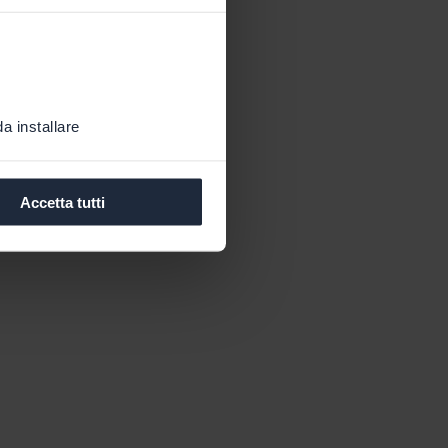
a installare
Accetta tutti