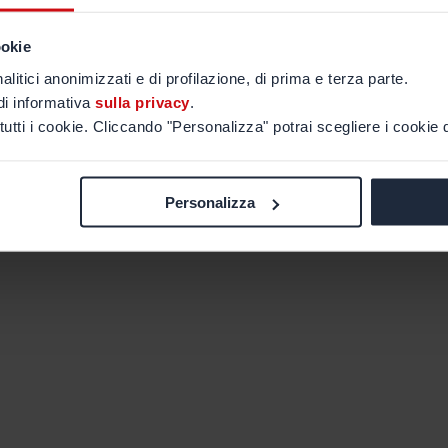
ookie
alitici anonimizzati e di profilazione, di prima e terza parte.
di informativa
sulla privacy
.
tutti i cookie. Cliccando "Personalizza" potrai scegliere i cookie d
Personalizza