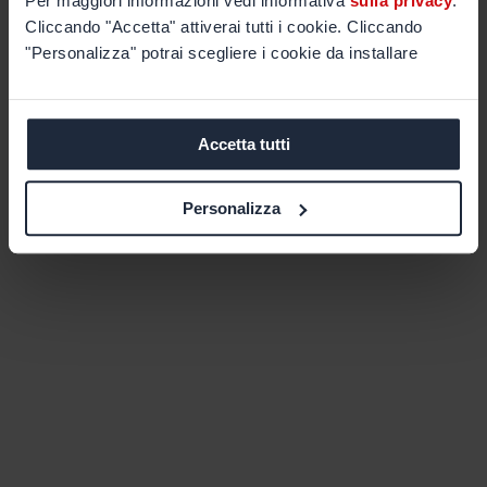
Per maggiori informazioni vedi informativa
sulla privacy
.
Cliccando "Accetta" attiverai tutti i cookie. Cliccando
"Personalizza" potrai scegliere i cookie da installare
Accetta tutti
Personalizza