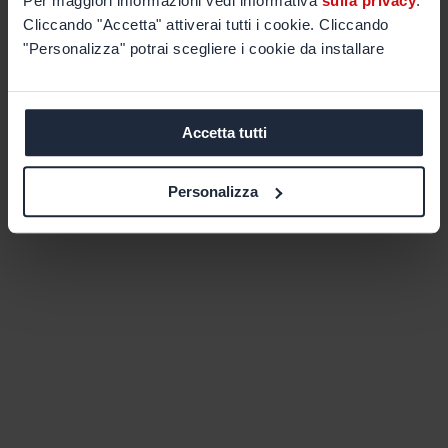
Per maggiori informazioni vedi informativa
sulla privacy
.
Cliccando "Accetta" attiverai tutti i cookie. Cliccando
"Personalizza" potrai scegliere i cookie da installare
Accetta tutti
Personalizza