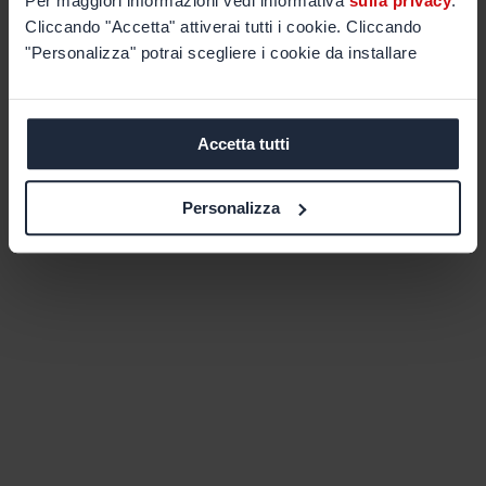
Per maggiori informazioni vedi informativa
sulla privacy
.
Cliccando "Accetta" attiverai tutti i cookie. Cliccando
"Personalizza" potrai scegliere i cookie da installare
Accetta tutti
Personalizza