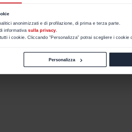
ookie
alitici anonimizzati e di profilazione, di prima e terza parte.
di informativa
sulla privacy
.
tutti i cookie. Cliccando "Personalizza" potrai scegliere i cookie d
Personalizza