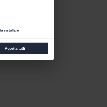
a installare
Accetta tutti