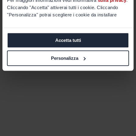
Per maggiori informazioni vedi informativa
sulla privacy
.
Cliccando "Accetta" attiverai tutti i cookie. Cliccando
"Personalizza" potrai scegliere i cookie da installare
Accetta tutti
Personalizza