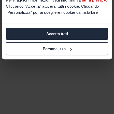
Per maggiori informazioni vedi informativa
sulla privacy
.
Cliccando "Accetta" attiverai tutti i cookie. Cliccando
"Personalizza" potrai scegliere i cookie da installare
Accetta tutti
Personalizza