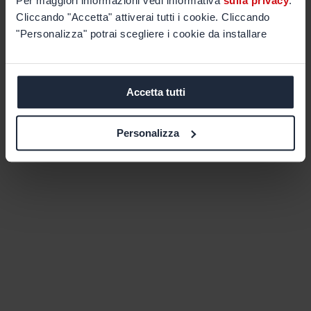
Per maggiori informazioni vedi informativa
sulla privacy
.
Cliccando "Accetta" attiverai tutti i cookie. Cliccando
"Personalizza" potrai scegliere i cookie da installare
Accetta tutti
Personalizza