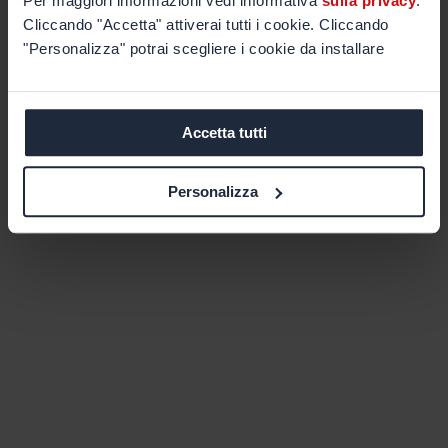
Per maggiori informazioni vedi informativa
sulla privacy
.
Cliccando "Accetta" attiverai tutti i cookie. Cliccando
"Personalizza" potrai scegliere i cookie da installare
Accetta tutti
Personalizza