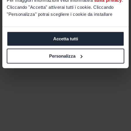
Per maggiori informazioni vedi informativa
sulla privacy
.
Cliccando "Accetta" attiverai tutti i cookie. Cliccando
"Personalizza" potrai scegliere i cookie da installare
Accetta tutti
Personalizza