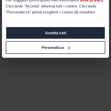
Per maggiori informazioni vedi informativa
sulla privacy
.
Cliccando "Accetta" attiverai tutti i cookie. Cliccando
"Personalizza" potrai scegliere i cookie da installare
Accetta tutti
Personalizza