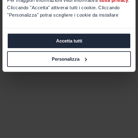
Per maggiori informazioni vedi informativa
sulla privacy
.
Cliccando "Accetta" attiverai tutti i cookie. Cliccando
"Personalizza" potrai scegliere i cookie da installare
Accetta tutti
Personalizza