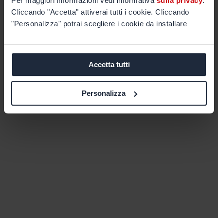
Per maggiori informazioni vedi informativa
sulla privacy
.
Cliccando "Accetta" attiverai tutti i cookie. Cliccando
"Personalizza" potrai scegliere i cookie da installare
Accetta tutti
Personalizza