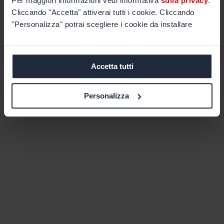
Per maggiori informazioni vedi informativa
sulla privacy
.
Cliccando "Accetta" attiverai tutti i cookie. Cliccando
"Personalizza" potrai scegliere i cookie da installare
Accetta tutti
Personalizza