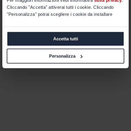
Per maggiori informazioni vedi informativa
sulla privacy
.
Cliccando "Accetta" attiverai tutti i cookie. Cliccando
"Personalizza" potrai scegliere i cookie da installare
Accetta tutti
Personalizza