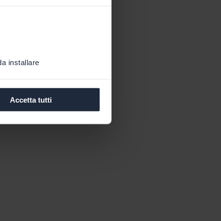
a installare
Accetta tutti