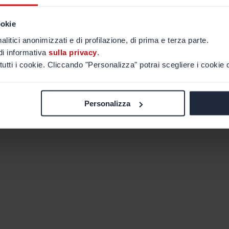
ookie
alitici anonimizzati e di profilazione, di prima e terza parte.
di informativa
sulla privacy
.
tutti i cookie. Cliccando "Personalizza" potrai scegliere i cookie d
Personalizza