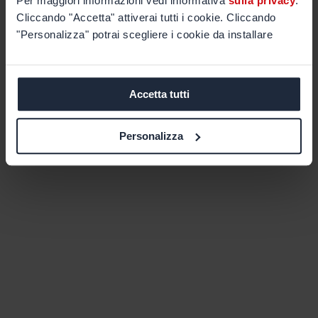
Per maggiori informazioni vedi informativa
sulla privacy
.
Cliccando "Accetta" attiverai tutti i cookie. Cliccando
"Personalizza" potrai scegliere i cookie da installare
Accetta tutti
Personalizza