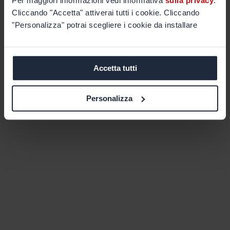
Per maggiori informazioni vedi informativa
sulla privacy
.
Cliccando "Accetta" attiverai tutti i cookie. Cliccando
"Personalizza" potrai scegliere i cookie da installare
Accetta tutti
Personalizza