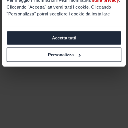
Per maggiori informazioni vedi informativa
sulla privacy
.
Cliccando "Accetta" attiverai tutti i cookie. Cliccando
"Personalizza" potrai scegliere i cookie da installare
Accetta tutti
Personalizza