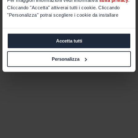
Per maggiori informazioni vedi informativa
sulla privacy
.
Cliccando "Accetta" attiverai tutti i cookie. Cliccando
"Personalizza" potrai scegliere i cookie da installare
Accetta tutti
Personalizza