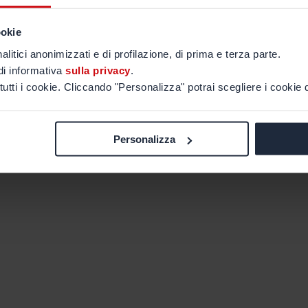
ookie
alitici anonimizzati e di profilazione, di prima e terza parte.
di informativa
sulla privacy
.
tutti i cookie. Cliccando "Personalizza" potrai scegliere i cookie d
Personalizza