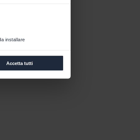
a installare
Accetta tutti