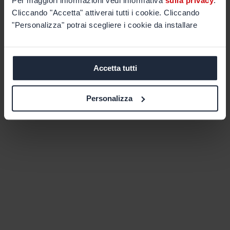
Per maggiori informazioni vedi informativa
sulla privacy
.
Cliccando "Accetta" attiverai tutti i cookie. Cliccando
"Personalizza" potrai scegliere i cookie da installare
Accetta tutti
Personalizza