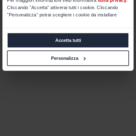
Per maggiori informazioni vedi informativa
sulla privacy
.
Cliccando "Accetta" attiverai tutti i cookie. Cliccando
"Personalizza" potrai scegliere i cookie da installare
Accetta tutti
Personalizza