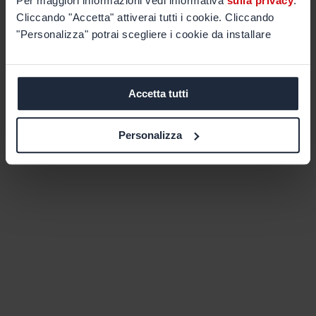
Per maggiori informazioni vedi informativa
sulla privacy
.
Cliccando "Accetta" attiverai tutti i cookie. Cliccando
"Personalizza" potrai scegliere i cookie da installare
Accetta tutti
Personalizza