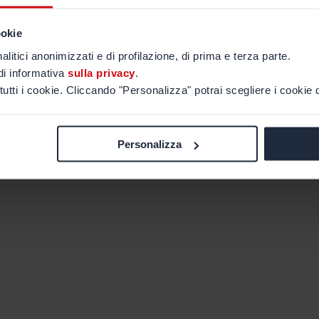
ookie
alitici anonimizzati e di profilazione, di prima e terza parte.
di informativa
sulla privacy
.
tutti i cookie. Cliccando "Personalizza" potrai scegliere i cookie d
Personalizza