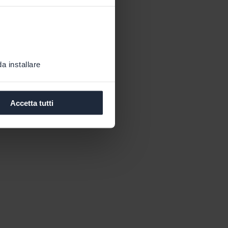
a installare
Accetta tutti