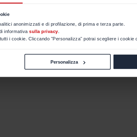
ookie
alitici anonimizzati e di profilazione, di prima e terza parte.
di informativa
sulla privacy
.
tutti i cookie. Cliccando "Personalizza" potrai scegliere i cookie d
Personalizza