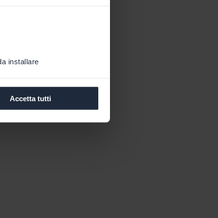
a installare
Accetta tutti