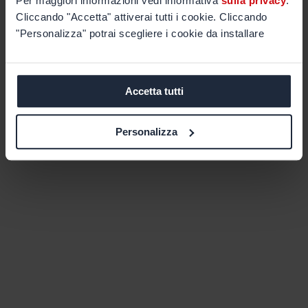
Per maggiori informazioni vedi informativa
sulla privacy
.
Cliccando "Accetta" attiverai tutti i cookie. Cliccando
"Personalizza" potrai scegliere i cookie da installare
Accetta tutti
Personalizza