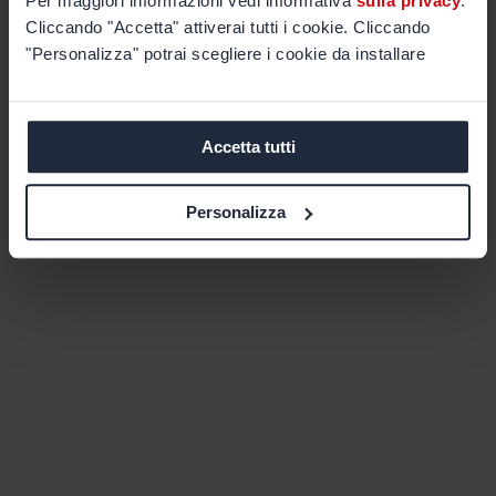
Per maggiori informazioni vedi informativa
sulla privacy
.
Cliccando "Accetta" attiverai tutti i cookie. Cliccando
"Personalizza" potrai scegliere i cookie da installare
Accetta tutti
Personalizza